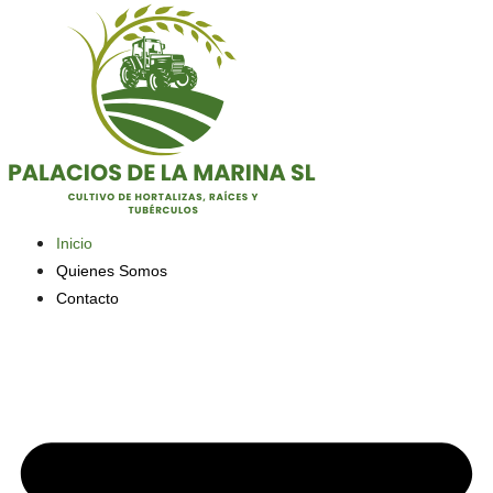
Saltar
al
contenido
Inicio
Quienes Somos
Contacto