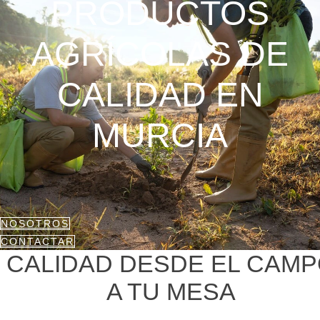
PRODUCTOS
AGRÍCOLAS DE
CALIDAD EN
MURCIA
NOSOTROS
CONTACTAR
CALIDAD DESDE EL CAM
A TU MESA