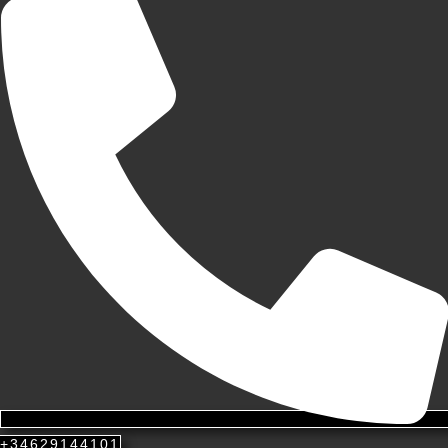
+34629144101