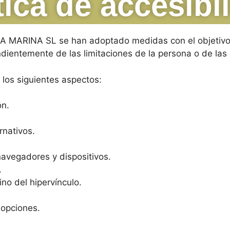
tica de accesibi
 LA MARINA SL
se han adoptado medidas con el objetiv
endientemente de las limitaciones de la persona o de las
 los siguientes aspectos:
ón.
rnativos.
 navegadores y dispositivos.
.
ino del hipervínculo.
 opciones.