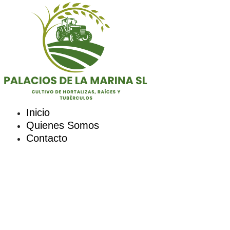
Saltar
al
contenido
Inicio
Quienes Somos
Contacto