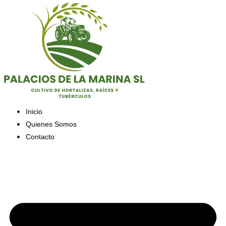
Saltar
al
contenido
Inicio
Quienes Somos
Contacto